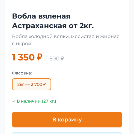
Вобла вяленая
Астраханская от 2кг.
Вобла холодной вялки, мясистая и жирная
с икрой.
1 350 ₽
1 500 ₽
Фасовка:
2кг — 2 700 ₽
✓ В наличии (27 кг.)
В корзину