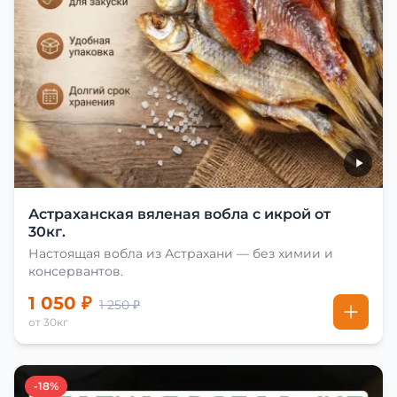
Астраханская вяленая вобла с икрой от
30кг.
Настоящая вобла из Астрахани — без химии и
консервантов.
1 050 ₽
1 250 ₽
от 30кг
-18%