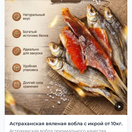
Астраханская вяленая вобла с икрой от 10кг.
Астраханская вобла премиального качества