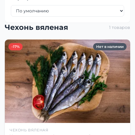
Чехонь вяленая
1 товаров
-17%
Нет в наличии
ЧЕХОНЬ ВЯЛЕНАЯ