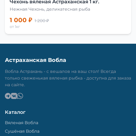
Чехонь вяленая Астраханская 1 кг.
Нежная Чехонь, деликатесная рыба
1 000 ₽
1 200 ₽
от 1кг
Астраханская Вобла
Вобла Астрахань - с вешалов на ваш стол! Всегда
только свеженькая вяленая рыбка - доступна для заказа
на сайте.
Каталог
Вяленая Вобла
Сушёная Вобла