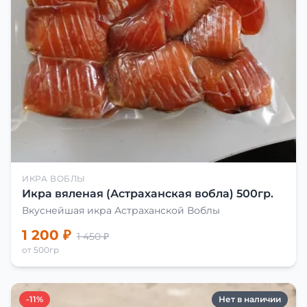
ИКРА ВОБЛЫ
Икра вяленая (Астраханская вобла) 500гр.
Вкуснейшая икра Астраханской Воблы
1 200 ₽
1 450 ₽
от 500гр
-11%
Нет в наличии