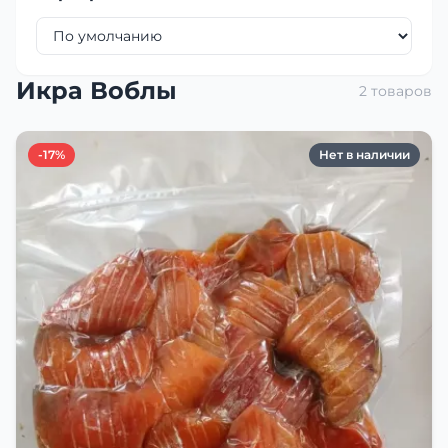
Икра Воблы
2 товаров
-17%
Нет в наличии