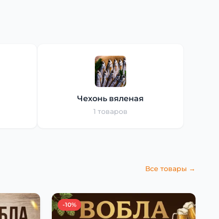
Чехонь вяленая
1 товаров
Все товары →
-10%