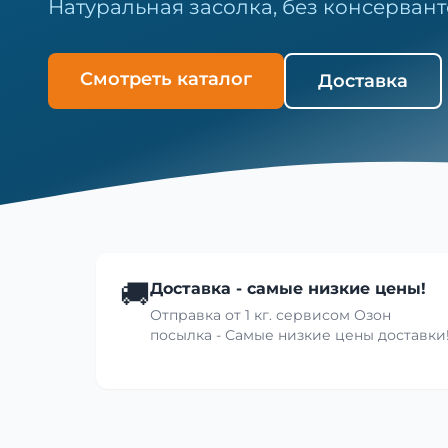
Натуральная засолка, без консервант
Смотреть каталог
Доставка
🚚
Доставка - самые низкие цены!
Отправка от 1 кг. сервисом Озон
посылка - Самые низкие цены доставки