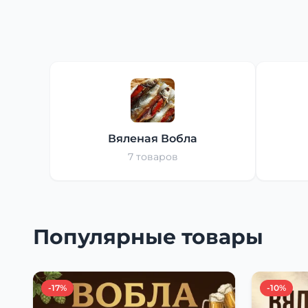
Вяленая Вобла
7 товаров
Популярные товары
-17%
-10%