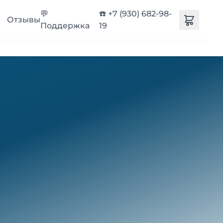
💬
☎️ +7 (930) 682-98-
Отзывы
Поддержка
19