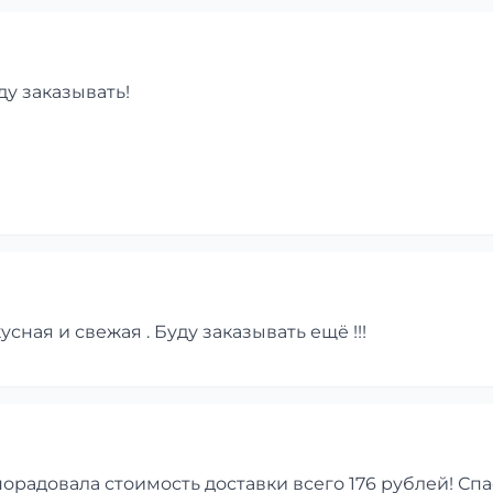
ду заказывать!
сная и свежая . Буду заказывать ещё !!!
порадовала стоимость доставки всего 176 рублей! Сп