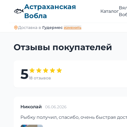
Астраханская
Вя
🐟
Каталог
Вобла
Во
Доставка в
Гудермес
изменить
Отзывы покупателей
5
18 отзывов
Николай
06.06.2026
Рыбку получил, спасибо, очень быстрая дост