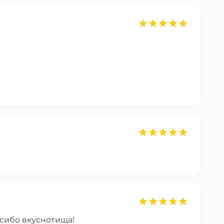
асибо вкуснотища!