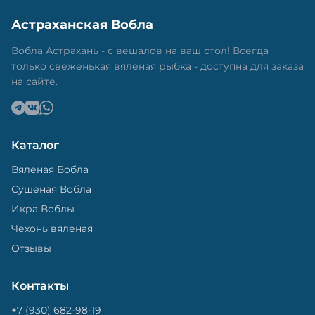
Астраханская Вобла
Вобла Астрахань - с вешалов на ваш стол! Всегда
только свеженькая вяленая рыбка - доступна для заказа
на сайте.
Каталог
Вяленая Вобла
Сушёная Вобла
Икра Воблы
Чехонь вяленая
Отзывы
Контакты
+7 (930) 682-98-19