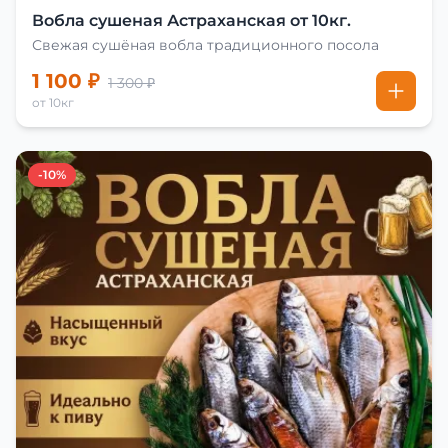
Вобла сушеная Астраханская от 10кг.
Свежая сушёная вобла традиционного посола
1 100 ₽
1 300 ₽
от 10кг
-10%