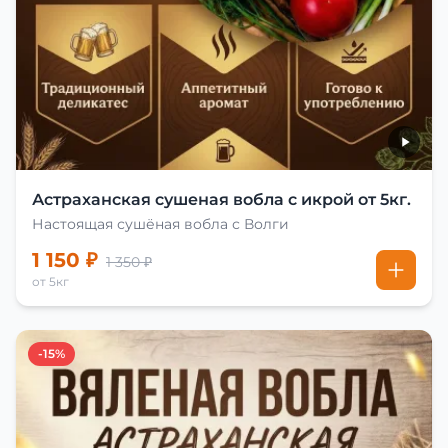
Астраханская сушеная вобла с икрой от 5кг.
Настоящая сушёная вобла с Волги
1 150 ₽
1 350 ₽
от 5кг
-15%