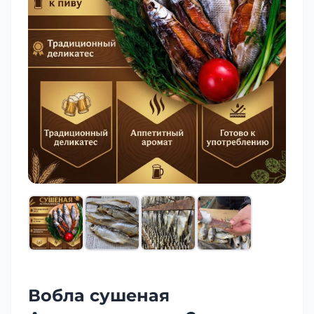
Вобла сушеная