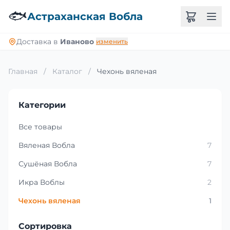
🐟
Астраханская Вобла
Доставка в
Иваново
изменить
Главная
/
Каталог
/
Чехонь вяленая
Категории
Все товары
Вяленая Вобла
7
Сушёная Вобла
7
Икра Воблы
2
Чехонь вяленая
1
Сортировка