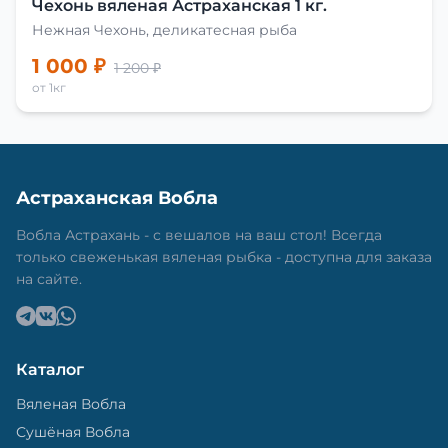
Чехонь вяленая Астраханская 1 кг.
Нежная Чехонь, деликатесная рыба
1 000 ₽
1 200 ₽
от 1кг
Астраханская Вобла
Вобла Астрахань - с вешалов на ваш стол! Всегда
только свеженькая вяленая рыбка - доступна для заказа
на сайте.
Каталог
Вяленая Вобла
Сушёная Вобла