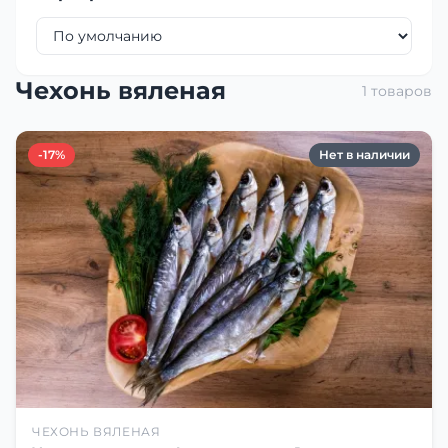
Чехонь вяленая
1 товаров
-17%
Нет в наличии
ЧЕХОНЬ ВЯЛЕНАЯ