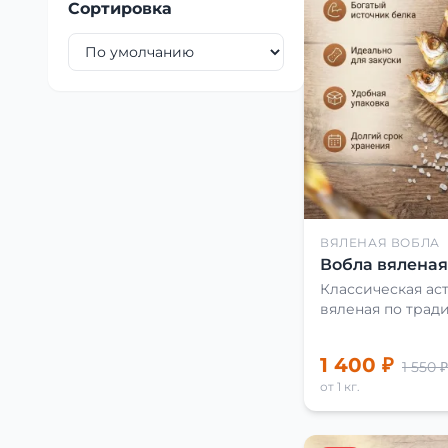
Сортировка
ВЯЛЕНАЯ ВОБЛА
Вобла вяленая 
Классическая аст
вяленая по трад
1 400 ₽
1 550 ₽
от 1 кг.