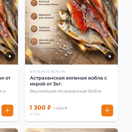
ВЯЛЕНАЯ ВОБЛА
я от
Астраханская вяленая вобла с
икрой от 3кг.
я и
Вкуснейшая Астраханская Вобла
1 300 ₽
1 450 ₽
от 3кг