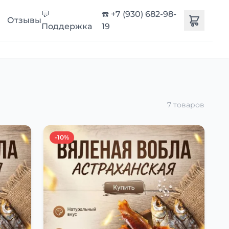
💬
☎️ +7 (930) 682-98-
Отзывы
Поддержка
19
7 товаров
-10%