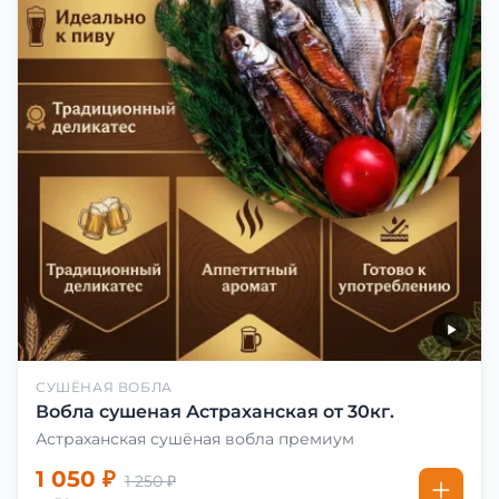
СУШЁНАЯ ВОБЛА
Вобла сушеная Астраханская от 30кг.
Астраханская сушёная вобла премиум
1 050 ₽
1 250 ₽