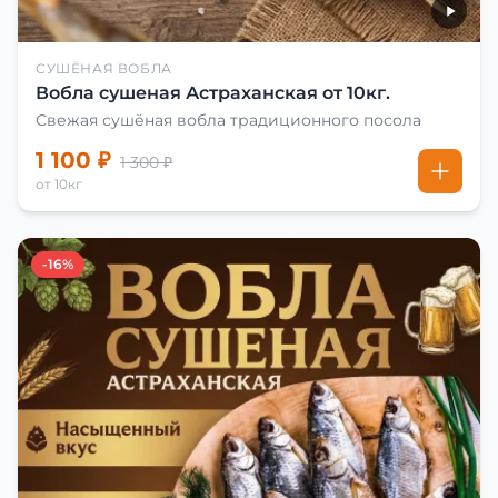
СУШЁНАЯ ВОБЛА
Вобла сушеная Астраханская от 10кг.
Свежая сушёная вобла традиционного посола
1 100 ₽
1 300 ₽
от 10кг
-16%