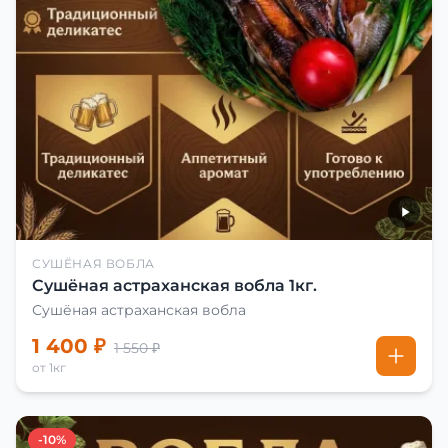
СУШЁНАЯ ВОБЛА
Сушёная астраханская вобла 1кг.
Сушёная астраханская вобла
1 400 ₽
1 550 ₽
от 1кг
-10%