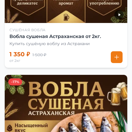
СУШЁНАЯ ВОБЛА
Вобла сушеная Астраханская от 2кг.
Купить сушёную воблу из Астрахани
1 350 ₽
1 500 ₽
от 2кг
-17%