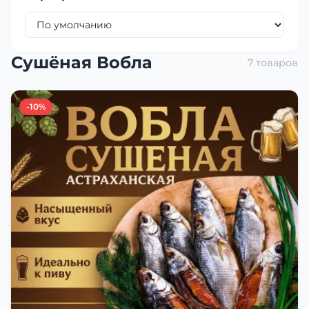
Сушёная Вобла
7 товаров
-10%