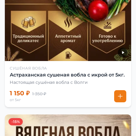
СУШЁНАЯ ВОБЛА
Астраханская сушеная вобла с икрой от 5кг.
Настоящая сушёная вобла с Волги
1 150 ₽
1 350 ₽
от 5кг
-15%