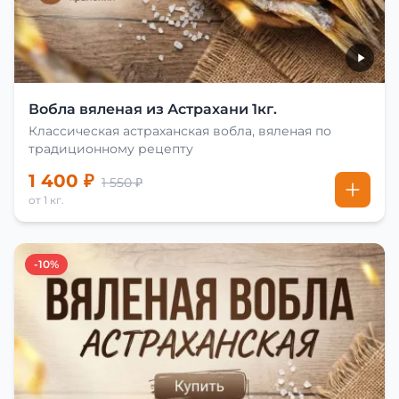
Вобла вяленая из Астрахани 1кг.
Классическая астраханская вобла, вяленая по
традиционному рецепту
1 400 ₽
1 550 ₽
от 1 кг.
-10%