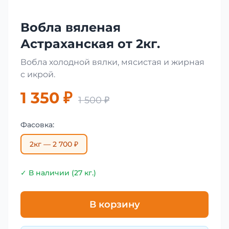
Вобла вяленая
Астраханская от 2кг.
Вобла холодной вялки, мясистая и жирная
с икрой.
1 350 ₽
1 500 ₽
Фасовка:
2кг — 2 700 ₽
✓ В наличии (27 кг.)
В корзину