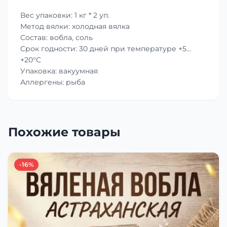
Вес упаковки: 1 кг * 2 уп.
Метод вялки: холодная вялка
Состав: вобла, соль
Срок годности: 30 дней при температуре +5…
+20°C
Упаковка: вакуумная
Аллергены: рыба
Похожие товары
-16%