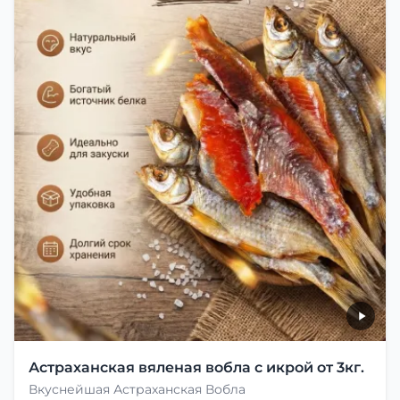
Астраханская вяленая вобла с икрой от 3кг.
Вкуснейшая Астраханская Вобла