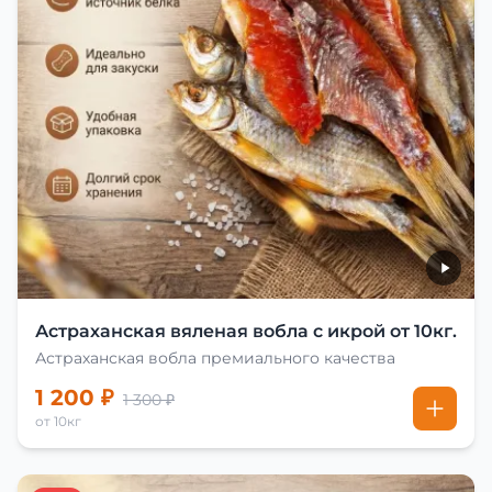
Астраханская вяленая вобла с икрой от 10кг.
Астраханская вобла премиального качества
1 200 ₽
1 300 ₽
от 10кг