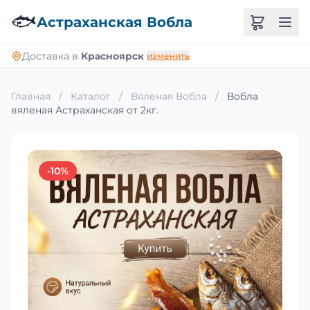
🐟
Астраханская Вобла
Доставка в
Красноярск
изменить
Главная
/
Каталог
/
Вяленая Вобла
/
Вобла
вяленая Астраханская от 2кг.
-10%