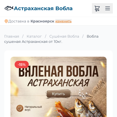
🐟
Астраханская Вобла
Доставка в
Красноярск
изменить
Главная
/
Каталог
/
Сушёная Вобла
/
Вобла
сушеная Астраханская от 10кг.
-15%