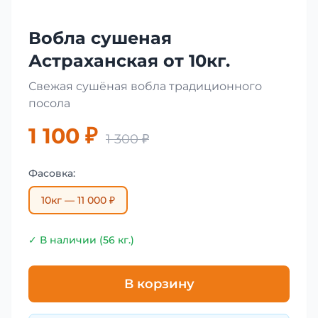
Вобла сушеная
Астраханская от 10кг.
Свежая сушёная вобла традиционного
посола
1 100 ₽
1 300 ₽
Фасовка:
10кг — 11 000 ₽
✓ В наличии (56 кг.)
В корзину