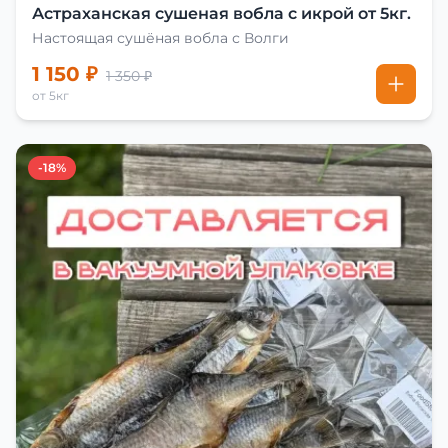
Астраханская сушеная вобла с икрой от 5кг.
Настоящая сушёная вобла с Волги
1 150 ₽
1 350 ₽
от 5кг
-18%