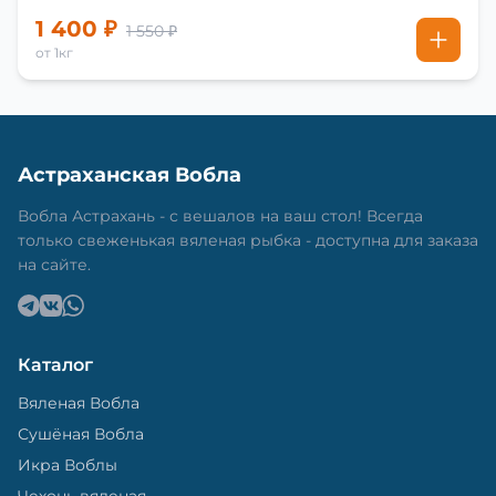
1 400 ₽
1 550 ₽
от 1кг
Астраханская Вобла
Вобла Астрахань - с вешалов на ваш стол! Всегда
только свеженькая вяленая рыбка - доступна для заказа
на сайте.
Каталог
Вяленая Вобла
Сушёная Вобла
Икра Воблы