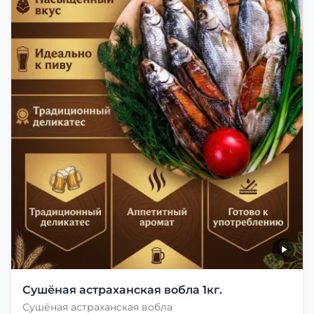
Сушёная астраханская вобла 1кг.
Сушёная астраханская вобла