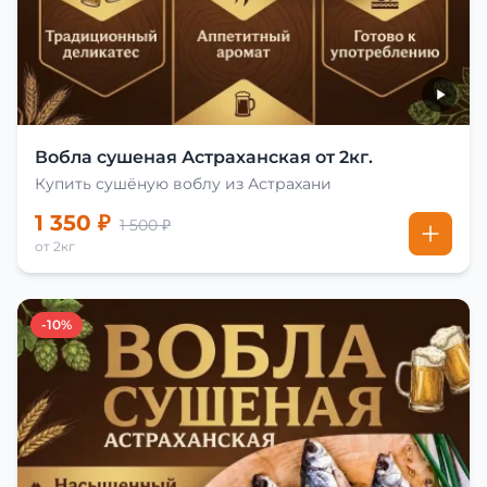
Вобла сушеная Астраханская от 2кг.
Купить сушёную воблу из Астрахани
1 350 ₽
1 500 ₽
от 2кг
-10%