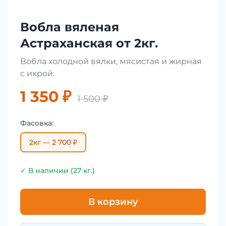
Вобла вяленая
Астраханская от 2кг.
Вобла холодной вялки, мясистая и жирная
с икрой.
1 350 ₽
1 500 ₽
Фасовка:
2кг — 2 700 ₽
✓ В наличии (27 кг.)
В корзину