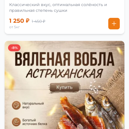
Классический вкус, оптимальная солёность и
правильная степень сушки
1 250 ₽
1 450 ₽
от 5кг
-8%