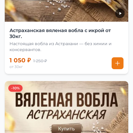
Астраханская вяленая вобла с икрой от
30кг.
Настоящая вобла из Астрахани — без химии и
консервантов.
1 050 ₽
1 250 ₽
от 30кг
-10%