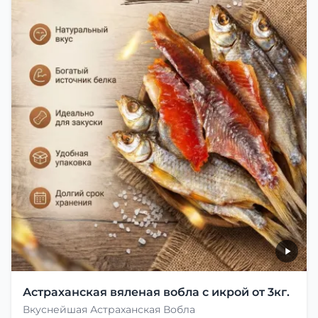
Астраханская вяленая вобла с икрой от 3кг.
Вкуснейшая Астраханская Вобла