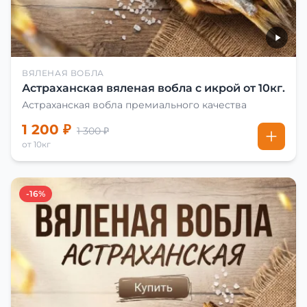
ВЯЛЕНАЯ ВОБЛА
Астраханская вяленая вобла с икрой от 10кг.
Астраханская вобла премиального качества
1 200 ₽
1 300 ₽
от 10кг
-16%