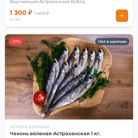
Вкуснейшая Астраханская Вобла
1 300 ₽
1 450 ₽
от 3кг
-17%
Нет в наличии
ЧЕХОНЬ ВЯЛЕНАЯ
Чехонь вяленая Астраханская 1 кг.