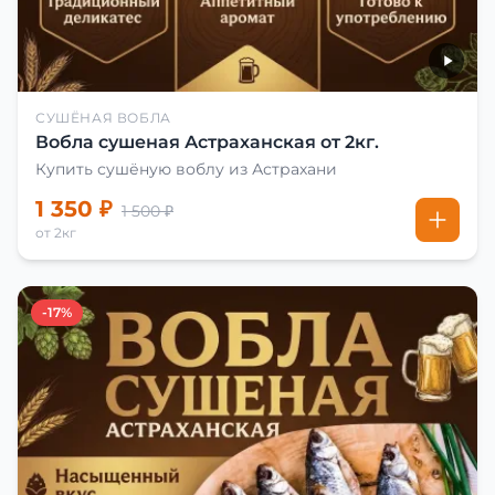
СУШЁНАЯ ВОБЛА
Вобла сушеная Астраханская от 2кг.
Купить сушёную воблу из Астрахани
1 350 ₽
1 500 ₽
от 2кг
-17%