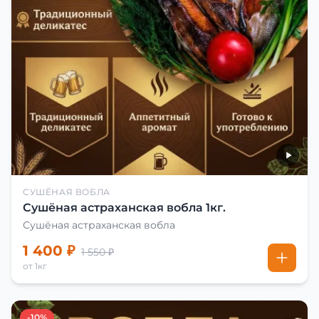
СУШЁНАЯ ВОБЛА
Сушёная астраханская вобла 1кг.
Сушёная астраханская вобла
1 400 ₽
1 550 ₽
от 1кг
-10%