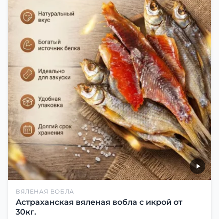
ВЯЛЕНАЯ ВОБЛА
Астраханская вяленая вобла с икрой от
30кг.