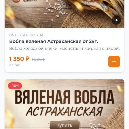
ВЯЛЕНАЯ ВОБЛА
Вобла вяленая Астраханская от 2кг.
Вобла холодной вялки, мясистая и жирная с икрой.
1 350 ₽
1 500 ₽
от 2кг
-10%