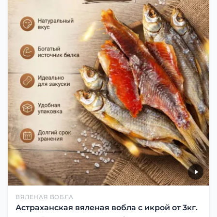
ВЯЛЕНАЯ ВОБЛА
Астраханская вяленая вобла с икрой от 3кг.