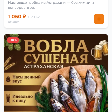
Настоящая вобла из Астрахани — без химии и
консервантов.
1 050 ₽
1 250 ₽
от 30кг
-10%