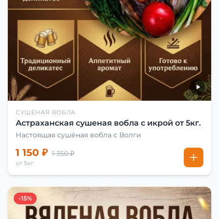
СУШЁНАЯ ВОБЛА
Астраханская сушеная вобла с икрой от 5кг.
Настоящая сушёная вобла с Волги
1 150 ₽
1 350 ₽
от 5кг
-15%