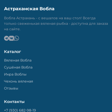
Астраханская Вобла
Вобла Астрахань - с вешалов на ваш стол! Всегда
только свеженькая вяленая рыбка - доступна для заказа
на сайте.
Каталог
Вяленая Вобла
Сушёная Вобла
Икра Воблы
Чехонь вяленая
Отзывы
Контакты
+7 (930) 682-98-19