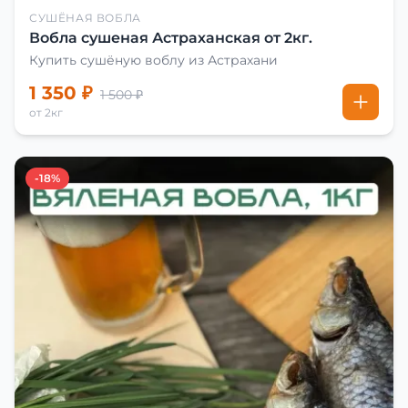
СУШЁНАЯ ВОБЛА
Вобла сушеная Астраханская от 2кг.
Купить сушёную воблу из Астрахани
1 350 ₽
1 500 ₽
от 2кг
-18%