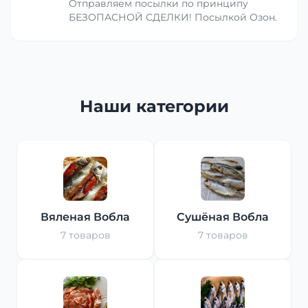
Отправляем посылки по принципу
БЕЗОПАСНОЙ СДЕЛКИ! Посылкой Озон.
Наши категории
Вяленая Вобла
Сушёная Вобла
7 товаров
7 товаров