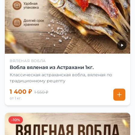
ВЯЛЕНАЯ ВОБЛА
Вобла вяленая из Астрахани 1кг.
Классическая астраханская вобла, вяленая по
традиционному рецепту
1 400 ₽
1 550 ₽
от 1 кг.
-10%