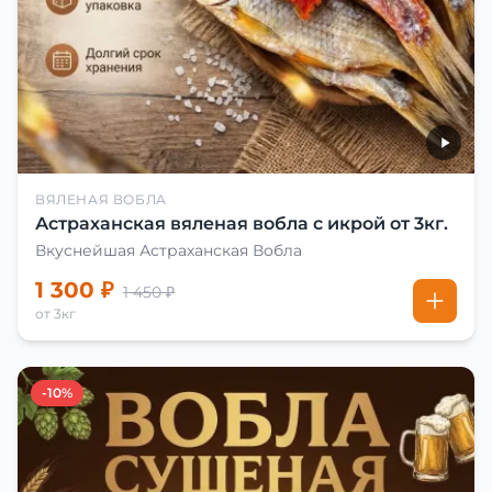
ВЯЛЕНАЯ ВОБЛА
Астраханская вяленая вобла с икрой от 3кг.
Вкуснейшая Астраханская Вобла
1 300 ₽
1 450 ₽
от 3кг
-10%