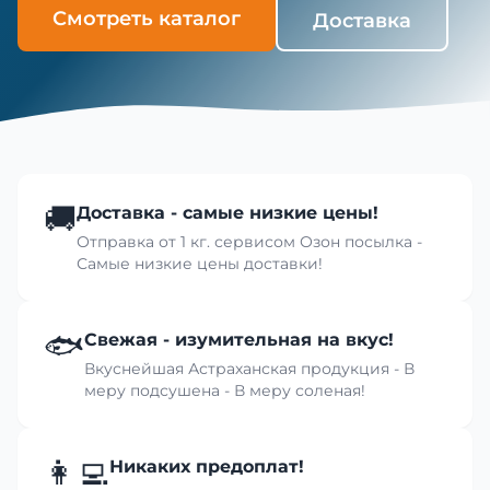
Смотреть каталог
Доставка
🚚
Доставка - самые низкие цены!
Отправка от 1 кг. сервисом Озон посылка -
Самые низкие цены доставки!
🐟
Свежая - изумительная на вкус!
Вкуснейшая Астраханская продукция - В
меру подсушена - В меру соленая!
👩‍💻
Никаких предоплат!