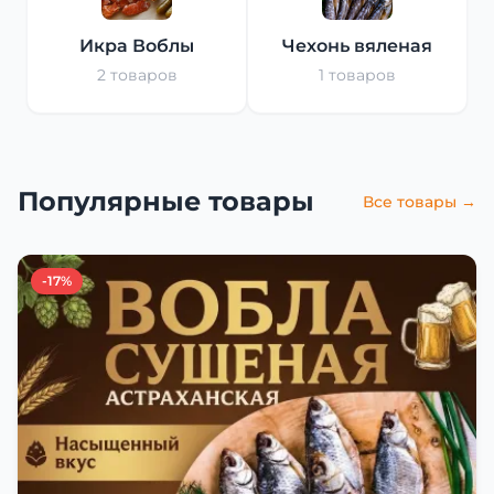
Икра Воблы
Чехонь вяленая
2 товаров
1 товаров
Популярные товары
Все товары →
-17%