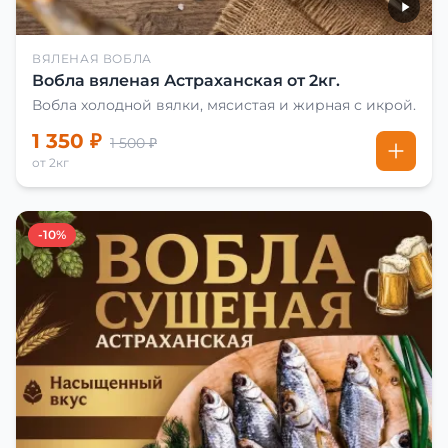
ВЯЛЕНАЯ ВОБЛА
Вобла вяленая Астраханская от 2кг.
Вобла холодной вялки, мясистая и жирная с икрой.
1 350 ₽
1 500 ₽
от 2кг
-10%