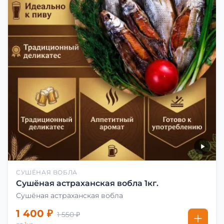
СУШЁНАЯ ВОБЛА
Сушёная астраханская вобла 1кг.
Сушёная астраханская вобла
1 400 ₽
1 550 ₽