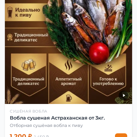
СУШЁНАЯ ВОБЛА
Вобла сушеная Астраханская от 3кг.
Отборная сушёная вобла к пиву
1 200 ₽