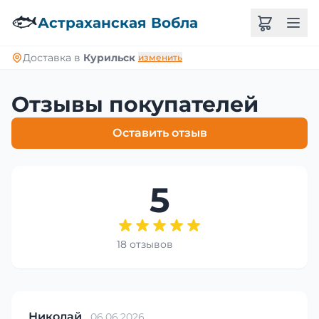
🐟
Астраханская Вобла
Доставка в
Курильск
изменить
Отзывы покупателей
Оставить отзыв
5
18 отзывов
Николай
06.06.2026