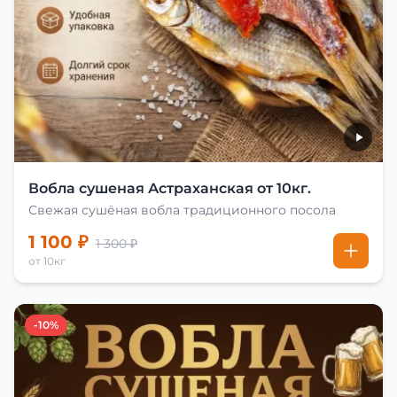
Вобла сушеная Астраханская от 10кг.
Свежая сушёная вобла традиционного посола
1 100 ₽
1 300 ₽
от 10кг
-10%