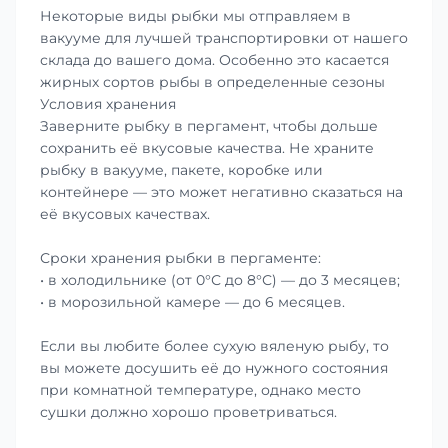
Некоторые виды рыбки мы отправляем в
вакууме для лучшей транспортировки от нашего
склада до вашего дома. Особенно это касается
жирных сортов рыбы в определенные сезоны
Условия хранения
Заверните рыбку в пергамент, чтобы дольше
сохранить её вкусовые качества. Не храните
рыбку в вакууме, пакете, коробке или
контейнере — это может негативно сказаться на
её вкусовых качествах.
Сроки хранения рыбки в пергаменте:
• в холодильнике (от 0°С до 8°С) — до 3 месяцев;
• в морозильной камере — до 6 месяцев.
Если вы любите более сухую вяленую рыбу, то
вы можете досушить её до нужного состояния
при комнатной температуре, однако место
сушки должно хорошо проветриваться.