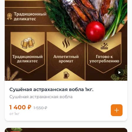
Сушёная астраханская вобла 1кг.
Сушёная астраханская вобла
1 400 ₽
1 550 ₽
от 1кг