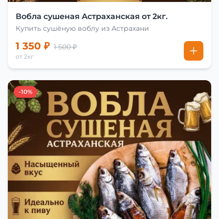
Вобла сушеная Астраханская от 2кг.
Купить сушёную воблу из Астрахани
1 350 ₽
1 500 ₽
от 2кг
-10%