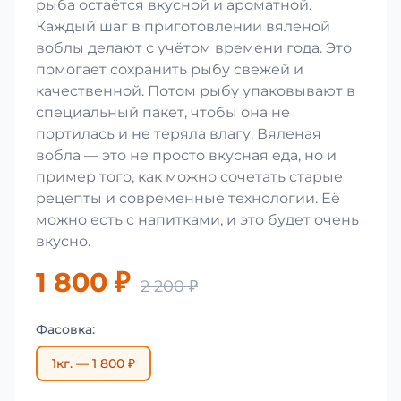
рыба остаётся вкусной и ароматной.
Каждый шаг в приготовлении вяленой
воблы делают с учётом времени года. Это
помогает сохранить рыбу свежей и
качественной. Потом рыбу упаковывают в
специальный пакет, чтобы она не
портилась и не теряла влагу. Вяленая
вобла — это не просто вкусная еда, но и
пример того, как можно сочетать старые
рецепты и современные технологии. Её
можно есть с напитками, и это будет очень
вкусно.
1 800 ₽
2 200 ₽
Фасовка:
1кг. — 1 800 ₽