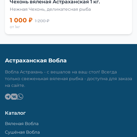
Чехонь вяленая Астраханская 1 кг.
Нежная Чехонь, деликатесная рыба
1 000 ₽
1 200 ₽
от 1кг
Астраханская Вобла
Вобла Астрахань - с вешалов на ваш стол! Всегда
только свеженькая вяленая рыбка - доступна для заказа
на сайте.
Каталог
Вяленая Вобла
Сушёная Вобла