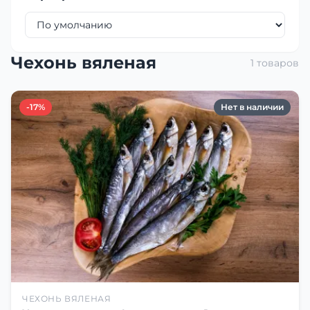
Чехонь вяленая
1 товаров
-17%
Нет в наличии
ЧЕХОНЬ ВЯЛЕНАЯ