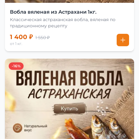
Вобла вяленая из Астрахани 1кг.
Классическая астраханская вобла, вяленая по
традиционному рецепту
1 400 ₽
1 550 ₽
от 1 кг.
-16%