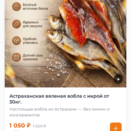
Астраханская вяленая вобла с икрой от
30кг.
Настоящая вобла из Астрахани — без химии и
консервантов.
1 050 ₽
1 250 ₽