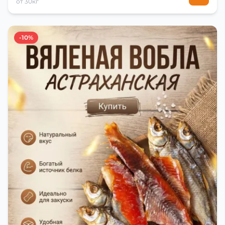
от 30кг
-10%