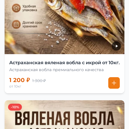
Астраханская вяленая вобла с икрой от 10кг.
Астраханская вобла премиального качества
1 200 ₽
1 300 ₽
от 10кг
-10%