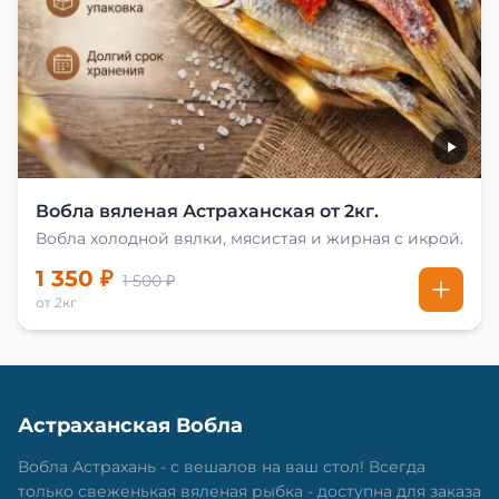
Вобла вяленая Астраханская от 2кг.
Вобла холодной вялки, мясистая и жирная с икрой.
1 350 ₽
1 500 ₽
от 2кг
Астраханская Вобла
Вобла Астрахань - с вешалов на ваш стол! Всегда
только свеженькая вяленая рыбка - доступна для заказа