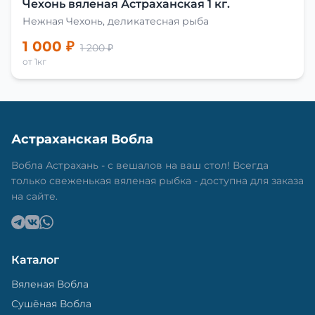
Чехонь вяленая Астраханская 1 кг.
Нежная Чехонь, деликатесная рыба
1 000 ₽
1 200 ₽
от 1кг
Астраханская Вобла
Вобла Астрахань - с вешалов на ваш стол! Всегда
только свеженькая вяленая рыбка - доступна для заказа
на сайте.
Каталог
Вяленая Вобла
Сушёная Вобла