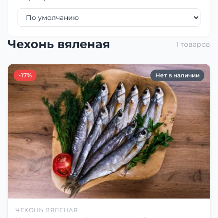
Чехонь вяленая
1 товаров
-17%
Нет в наличии
ЧЕХОНЬ ВЯЛЕНАЯ