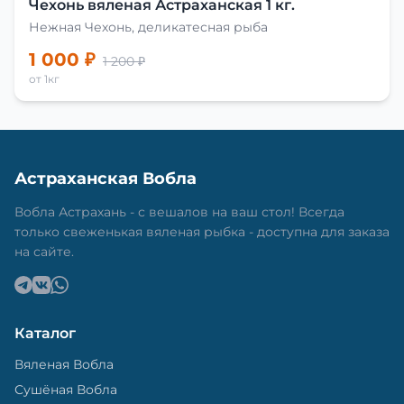
Чехонь вяленая Астраханская 1 кг.
Нежная Чехонь, деликатесная рыба
1 000 ₽
1 200 ₽
от 1кг
Астраханская Вобла
Вобла Астрахань - с вешалов на ваш стол! Всегда
только свеженькая вяленая рыбка - доступна для заказа
на сайте.
Каталог
Вяленая Вобла
Сушёная Вобла