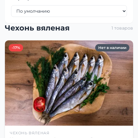
Чехонь вяленая
1 товаров
-17%
Нет в наличии
ЧЕХОНЬ ВЯЛЕНАЯ