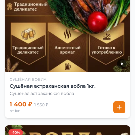
СУШЁНАЯ ВОБЛА
Сушёная астраханская вобла 1кг.
Сушёная астраханская вобла
1 400 ₽
1 550 ₽
от 1кг
-10%