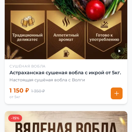
СУШЁНАЯ ВОБЛА
Астраханская сушеная вобла с икрой от 5кг.
Настоящая сушёная вобла с Волги
1 150 ₽
1 350 ₽
от 5кг
-15%