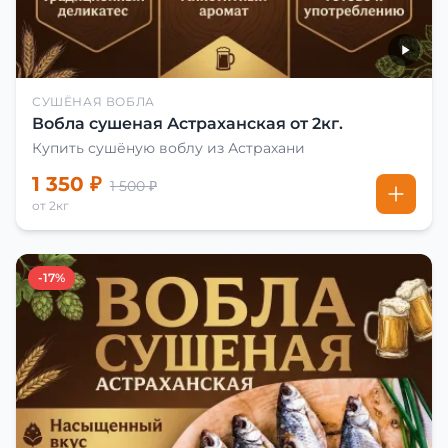
СУШЁНАЯ ВОБЛА
Вобла сушеная Астраханская от 2кг.
Купить сушёную воблу из Астрахани
1 350 ₽
1 500 ₽
от 2кг
-17%