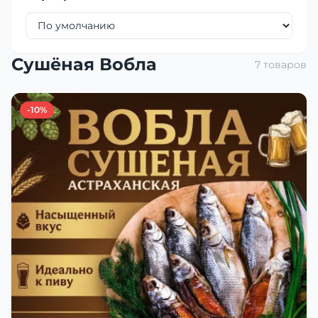
Сушёная Вобла
7 товаров
-10%