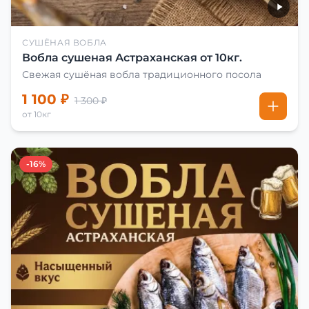
СУШЁНАЯ ВОБЛА
Вобла сушеная Астраханская от 10кг.
Свежая сушёная вобла традиционного посола
1 100 ₽
1 300 ₽
от 10кг
-16%