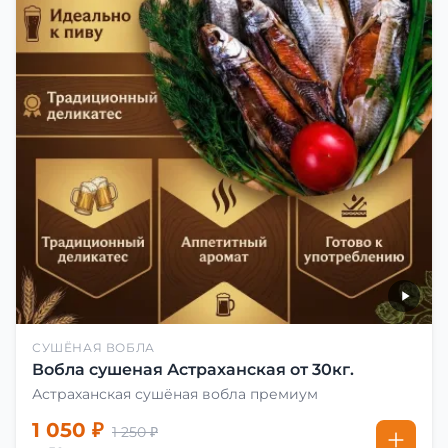
СУШЁНАЯ ВОБЛА
Вобла сушеная Астраханская от 30кг.
Астраханская сушёная вобла премиум
1 050 ₽
1 250 ₽