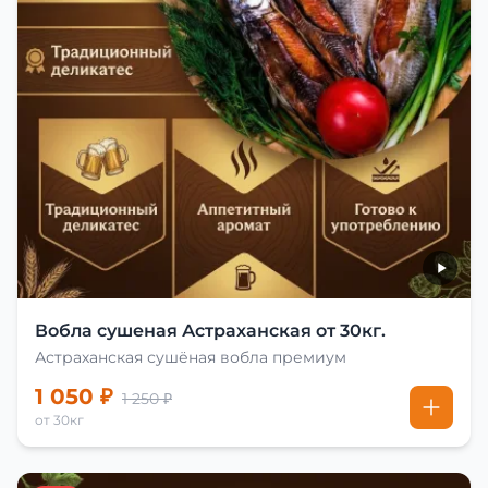
Вобла сушеная Астраханская от 30кг.
Астраханская сушёная вобла премиум
1 050 ₽
1 250 ₽
от 30кг