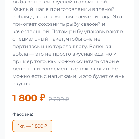
рыба остаётся вкусной и ароматной.
Каждый шаг в приготовлении вяленой
воблы делают с учётом времени года. Это
помогает сохранить рыбу свежей и
качественной. Потом рыбу упаковывают в
специальный пакет, чтобы она не
портилась и не теряла влагу. Вяленая
вобла — это не просто вкусная еда, но и
пример того, как можно сочетать старые
рецепты и современные технологии. Её
можно есть с напитками, и это будет очень
вкусно.
1 800 ₽
2 200 ₽
Фасовка:
1кг. — 1 800 ₽