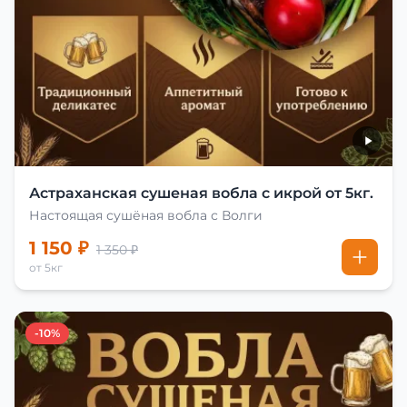
Астраханская сушеная вобла с икрой от 5кг.
Настоящая сушёная вобла с Волги
1 150 ₽
1 350 ₽
от 5кг
-10%