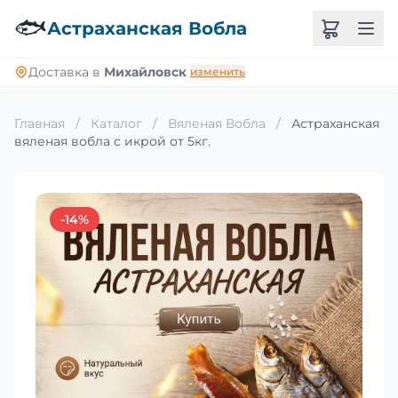
🐟
Астраханская Вобла
Доставка в
Михайловск
изменить
Главная
/
Каталог
/
Вяленая Вобла
/
Астраханская
вяленая вобла с икрой от 5кг.
-14%