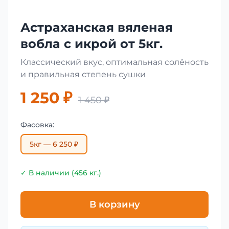
Астраханская вяленая
вобла с икрой от 5кг.
Классический вкус, оптимальная солёность
и правильная степень сушки
1 250 ₽
1 450 ₽
Фасовка:
5кг — 6 250 ₽
✓ В наличии (456 кг.)
В корзину