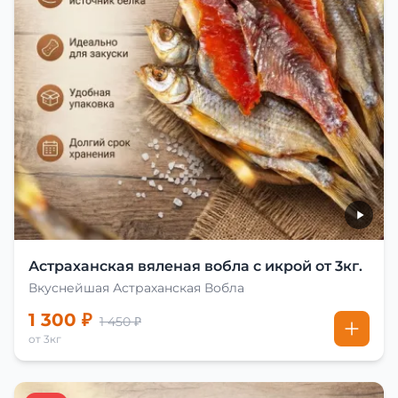
Астраханская вяленая вобла с икрой от 3кг.
Вкуснейшая Астраханская Вобла
1 300 ₽
1 450 ₽
от 3кг