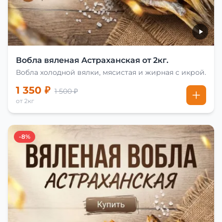
Вобла вяленая Астраханская от 2кг.
Вобла холодной вялки, мясистая и жирная с икрой.
1 350 ₽
1 500 ₽
от 2кг
-8%