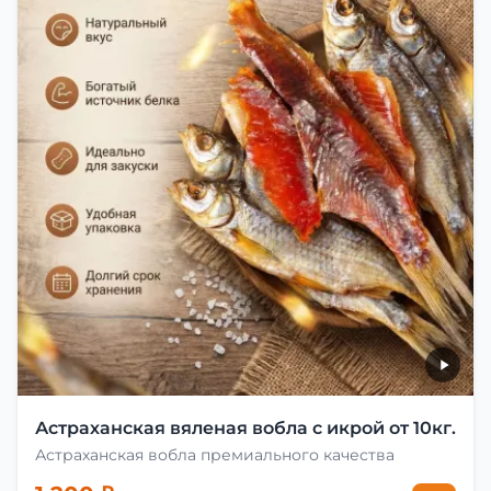
Астраханская вяленая вобла с икрой от 10кг.
Астраханская вобла премиального качества