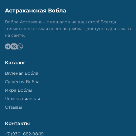
Астраханская Вобла
Вобла Астрахань - с вешалов на ваш стол! Всегда
только свеженькая вяленая рыбка - доступна для заказа
на сайте.
Каталог
Вяленая Вобла
Сушёная Вобла
Икра Воблы
Чехонь вяленая
Отзывы
Контакты
+7 (930) 682-98-19