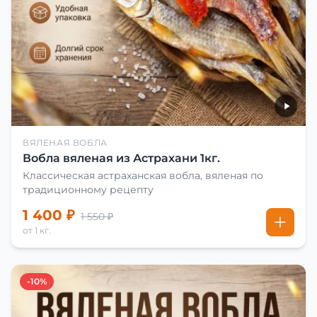
ВЯЛЕНАЯ ВОБЛА
Вобла вяленая из Астрахани 1кг.
Классическая астраханская вобла, вяленая по
традиционному рецепту
1 400 ₽
1 550 ₽
от 1 кг.
-10%