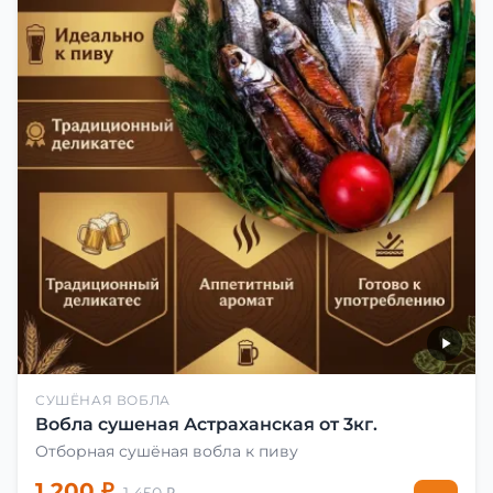
СУШЁНАЯ ВОБЛА
Вобла сушеная Астраханская от 3кг.
Отборная сушёная вобла к пиву
1 200 ₽