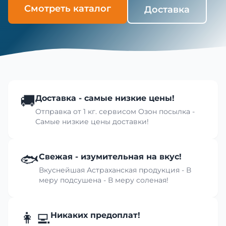
Смотреть каталог
Доставка
🚚
Доставка - самые низкие цены!
Отправка от 1 кг. сервисом Озон посылка -
Самые низкие цены доставки!
🐟
Свежая - изумительная на вкус!
Вкуснейшая Астраханская продукция - В
меру подсушена - В меру соленая!
👩‍💻
Никаких предоплат!