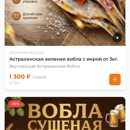
ВЯЛЕНАЯ ВОБЛА
Астраханская вяленая вобла с икрой от 3кг.
Вкуснейшая Астраханская Вобла
1 300 ₽
1 450 ₽
от 3кг
-10%