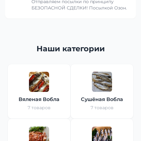
Отправляем посылки по принципу
БЕЗОПАСНОЙ СДЕЛКИ! Посылкой Озон.
Наши категории
Вяленая Вобла
Сушёная Вобла
7 товаров
7 товаров