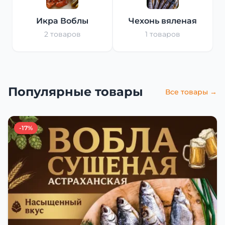
Икра Воблы
Чехонь вяленая
2 товаров
1 товаров
Популярные товары
Все товары →
-17%