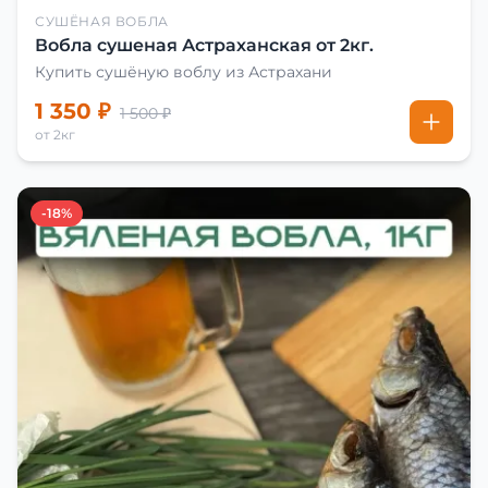
СУШЁНАЯ ВОБЛА
Вобла сушеная Астраханская от 2кг.
Купить сушёную воблу из Астрахани
1 350 ₽
1 500 ₽
от 2кг
-18%