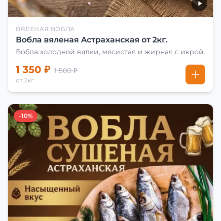
ВЯЛЕНАЯ ВОБЛА
Вобла вяленая Астраханская от 2кг.
Вобла холодной вялки, мясистая и жирная с икрой.
1 350 ₽
1 500 ₽
от 2кг
-10%