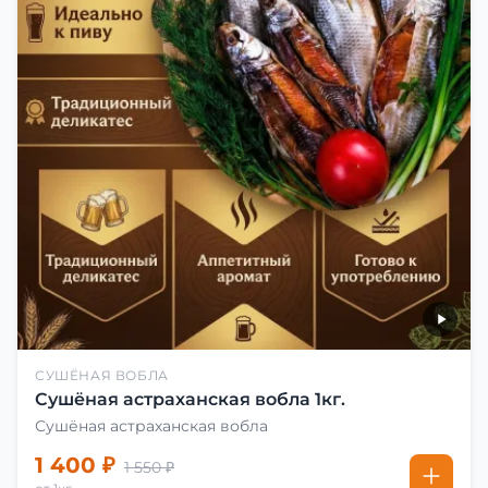
СУШЁНАЯ ВОБЛА
Сушёная астраханская вобла 1кг.
Сушёная астраханская вобла
1 400 ₽
1 550 ₽