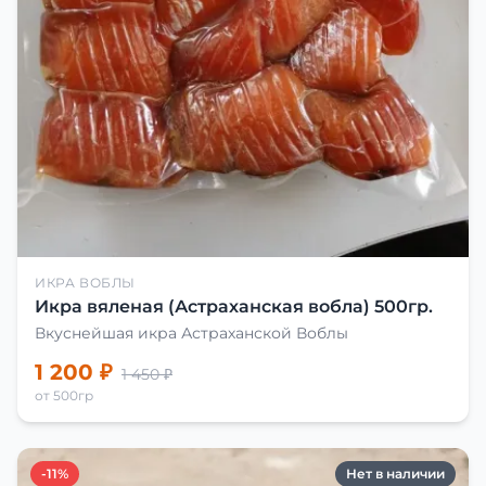
ИКРА ВОБЛЫ
Икра вяленая (Астраханская вобла) 500гр.
Вкуснейшая икра Астраханской Воблы
1 200 ₽
1 450 ₽
от 500гр
-11%
Нет в наличии