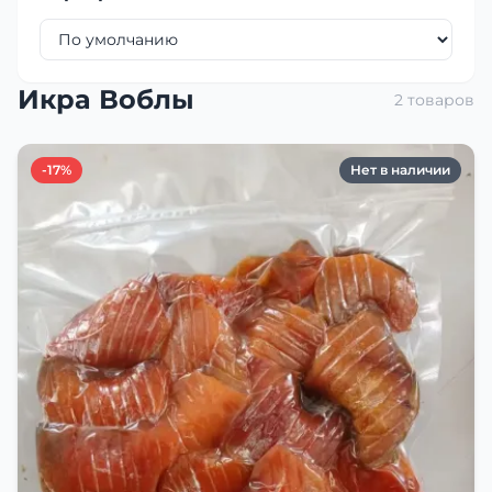
Икра Воблы
2 товаров
-17%
Нет в наличии