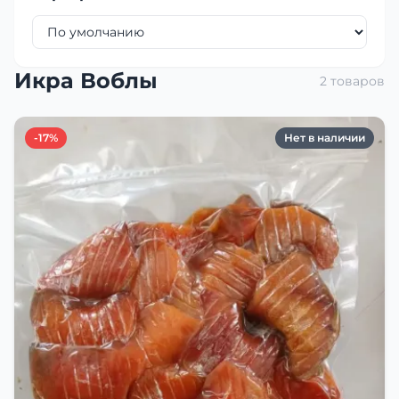
Икра Воблы
2 товаров
-17%
Нет в наличии