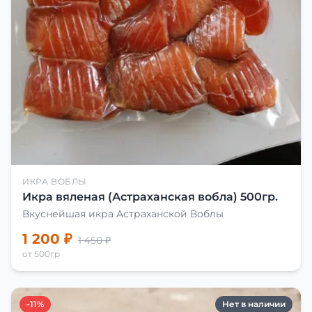
ИКРА ВОБЛЫ
Икра вяленая (Астраханская вобла) 500гр.
Вкуснейшая икра Астраханской Воблы
1 200 ₽
1 450 ₽
от 500гр
-11%
Нет в наличии