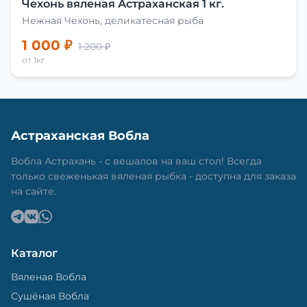
Чехонь вяленая Астраханская 1 кг.
Нежная Чехонь, деликатесная рыба
1 000 ₽
1 200 ₽
от 1кг
Астраханская Вобла
Вобла Астрахань - с вешалов на ваш стол! Всегда
только свеженькая вяленая рыбка - доступна для заказа
на сайте.
Каталог
Вяленая Вобла
Сушёная Вобла