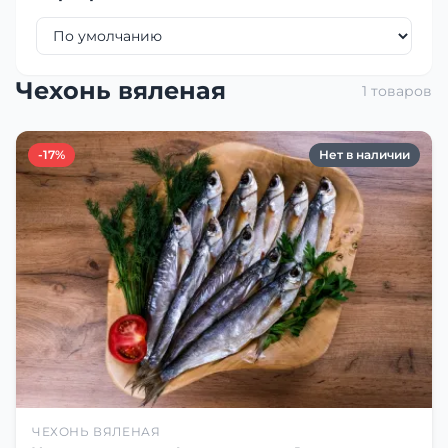
Чехонь вяленая
1 товаров
-17%
Нет в наличии
ЧЕХОНЬ ВЯЛЕНАЯ