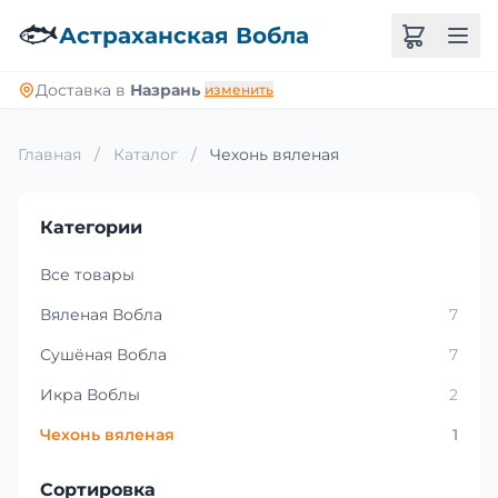
🐟
Астраханская Вобла
Доставка в
Назрань
изменить
Главная
/
Каталог
/
Чехонь вяленая
Категории
Все товары
Вяленая Вобла
7
Сушёная Вобла
7
Икра Воблы
2
Чехонь вяленая
1
Сортировка