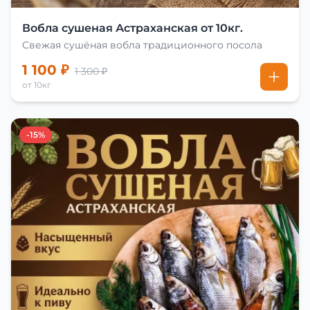
Вобла сушеная Астраханская от 10кг.
Свежая сушёная вобла традиционного посола
1 100 ₽
1 300 ₽
от 10кг
-15%