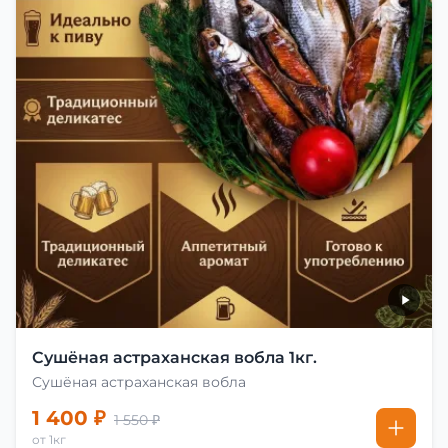
Сушёная астраханская вобла 1кг.
Сушёная астраханская вобла
1 400 ₽
1 550 ₽
от 1кг