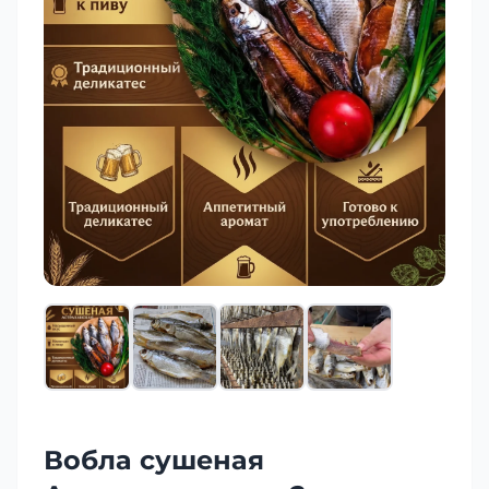
Вобла сушеная