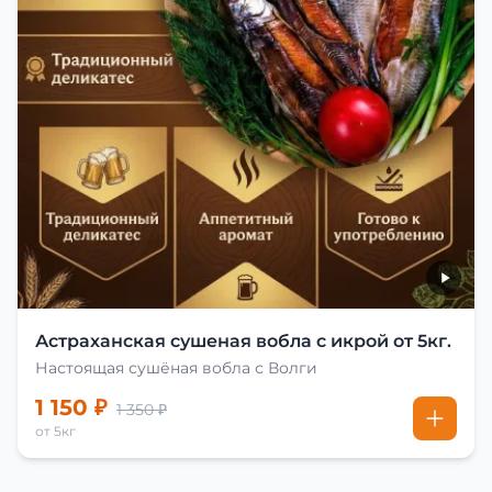
Астраханская сушеная вобла с икрой от 5кг.
Настоящая сушёная вобла с Волги
1 150 ₽
1 350 ₽
от 5кг