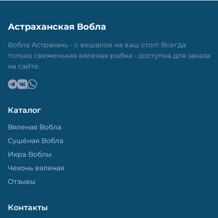
Астраханская Вобла
Вобла Астрахань - с вешалов на ваш стол! Всегда
только свеженькая вяленая рыбка - доступна для заказа
на сайте.
Каталог
Вяленая Вобла
Сушёная Вобла
Икра Воблы
Чехонь вяленая
Отзывы
Контакты