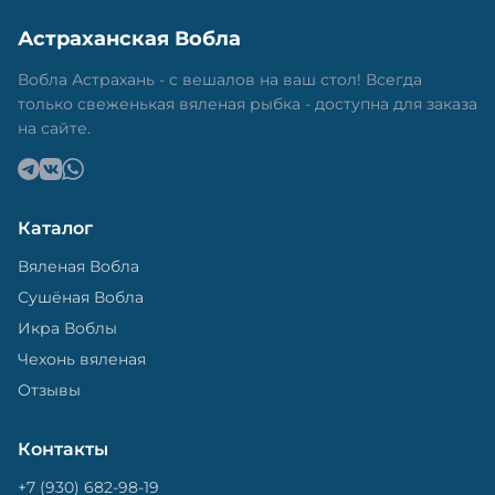
Астраханская Вобла
Вобла Астрахань - с вешалов на ваш стол! Всегда
только свеженькая вяленая рыбка - доступна для заказа
на сайте.
Каталог
Вяленая Вобла
Сушёная Вобла
Икра Воблы
Чехонь вяленая
Отзывы
Контакты
+7 (930) 682-98-19