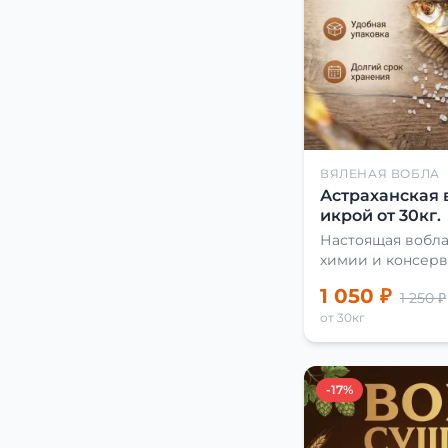
ВЯЛЕНАЯ ВОБЛА
Астраханская 
икрой от 30кг.
Настоящая вобла
химии и консерв
1 050 ₽
1 250 ₽
от 30кг
-17%