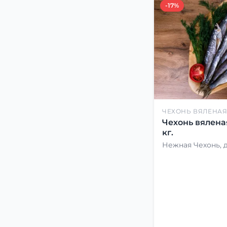
-17%
ЧЕХОНЬ ВЯЛЕНА
Чехонь вялена
кг.
Нежная Чехонь, 