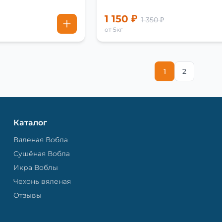
1 150 ₽
1 350 ₽
от 5кг
1
2
Каталог
Вяленая Вобла
Сушёная Вобла
Икра Воблы
Чехонь вяленая
Отзывы