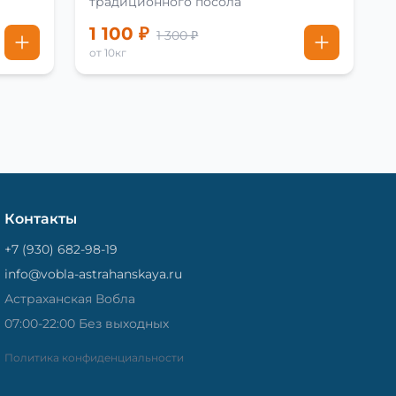
традиционного посола
1 100 ₽
1 300 ₽
от 10кг
Контакты
+7 (930) 682-98-19
info@vobla-astrahanskaya.ru
Астраханская Вобла
07:00-22:00 Без выходных
Политика конфиденциальности