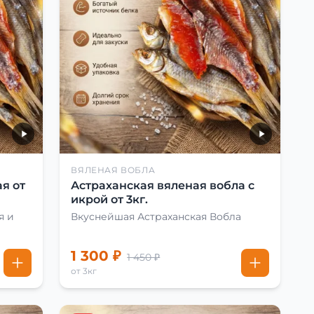
ВЯЛЕНАЯ ВОБЛА
я от
Астраханская вяленая вобла с
икрой от 3кг.
я и
Вкуснейшая Астраханская Вобла
1 300 ₽
1 450 ₽
от 3кг