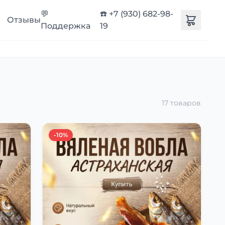
💬
☎️ +7 (930) 682-98-
Отзывы
Поддержка
19
17 товаров
-10%