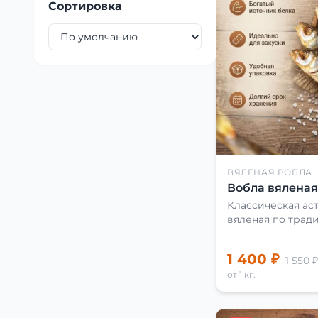
Сортировка
ВЯЛЕНАЯ ВОБЛА
Вобла вяленая 
Классическая аст
вяленая по трад
1 400 ₽
1 550 ₽
от 1 кг.