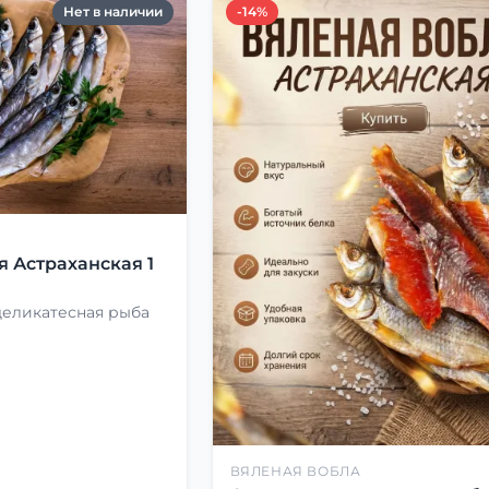
Нет в наличии
-14%
Я
я Астраханская 1
деликатесная рыба
ВЯЛЕНАЯ ВОБЛА