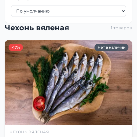
Чехонь вяленая
1 товаров
-17%
Нет в наличии
ЧЕХОНЬ ВЯЛЕНАЯ