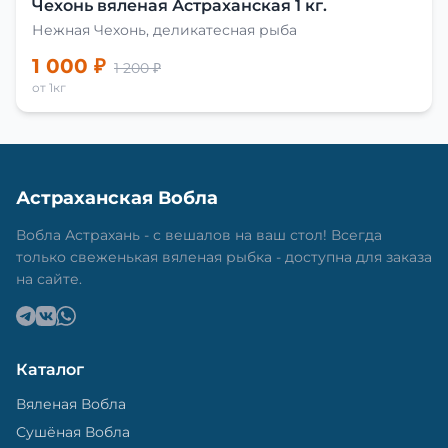
Чехонь вяленая Астраханская 1 кг.
Нежная Чехонь, деликатесная рыба
1 000 ₽
1 200 ₽
от 1кг
Астраханская Вобла
Вобла Астрахань - с вешалов на ваш стол! Всегда
только свеженькая вяленая рыбка - доступна для заказа
на сайте.
Каталог
Вяленая Вобла
Сушёная Вобла