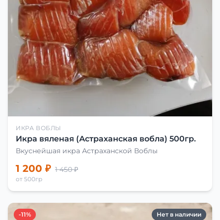
ИКРА ВОБЛЫ
Икра вяленая (Астраханская вобла) 500гр.
Вкуснейшая икра Астраханской Воблы
1 200 ₽
1 450 ₽
от 500гр
-11%
Нет в наличии