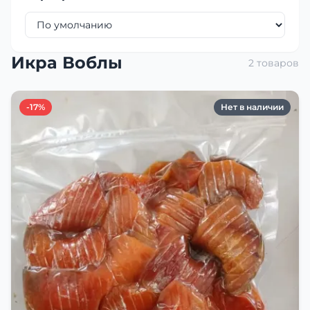
Икра Воблы
2 товаров
-17%
Нет в наличии