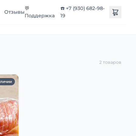
💬
☎️ +7 (930) 682-98-
Отзывы
Поддержка
19
2 товаров
аличии