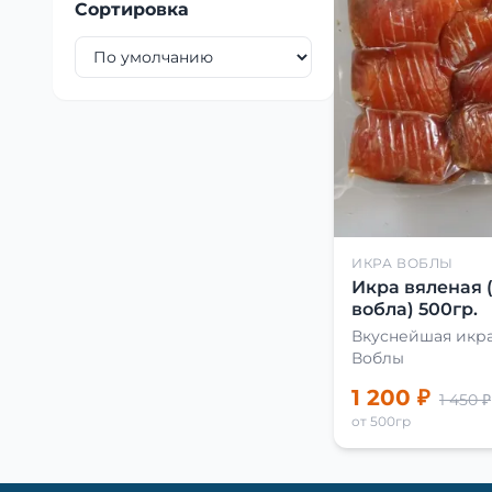
Сортировка
ИКРА ВОБЛЫ
Икра вяленая 
вобла) 500гр.
Вкуснейшая икра
Воблы
1 200 ₽
1 450 ₽
от 500гр