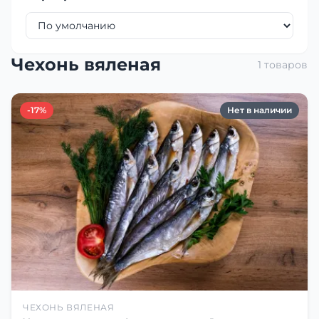
Чехонь вяленая
1 товаров
-17%
Нет в наличии
ЧЕХОНЬ ВЯЛЕНАЯ