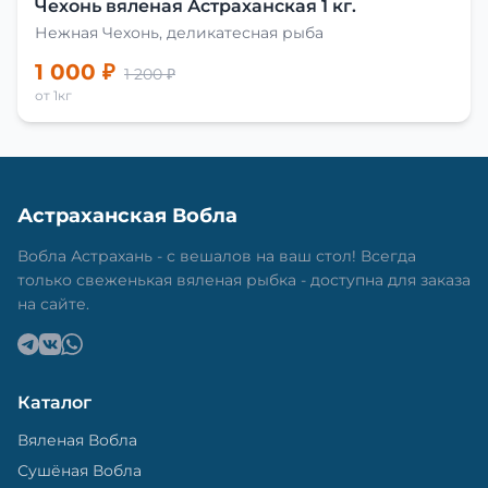
Чехонь вяленая Астраханская 1 кг.
Нежная Чехонь, деликатесная рыба
1 000 ₽
1 200 ₽
от 1кг
Астраханская Вобла
Вобла Астрахань - с вешалов на ваш стол! Всегда
только свеженькая вяленая рыбка - доступна для заказа
на сайте.
Каталог
Вяленая Вобла
Сушёная Вобла