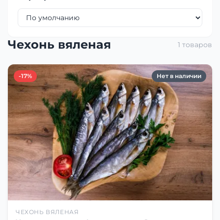
Чехонь вяленая
1 товаров
-17%
Нет в наличии
ЧЕХОНЬ ВЯЛЕНАЯ