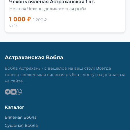
Чехонь вяленая Астраханская 1 кг.
Нежная Чехонь, деликатесная рыба
1 000 ₽
1 200 ₽
от 1кг
Астраханская Вобла
Вобла Астрахань - с вешалов на ваш стол! Всегда
только свеженькая вяленая рыбка - доступна для заказа
на сайте.
Каталог
Вяленая Вобла
Сушёная Вобла