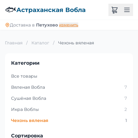
🐟
Астраханская Вобла
Доставка в
Петухово
изменить
Главная
/
Каталог
/
Чехонь вяленая
Категории
Все товары
Вяленая Вобла
7
Сушёная Вобла
7
Икра Воблы
2
Чехонь вяленая
1
Сортировка