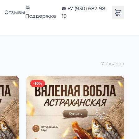
💬
☎️ +7 (930) 682-98-
Отзывы
Поддержка
19
7 товаров
-10%