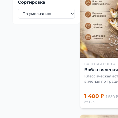
Сортировка
ВЯЛЕНАЯ ВОБЛА
Вобла вяленая 
Классическая аст
вяленая по трад
1 400 ₽
1 550 ₽
от 1 кг.