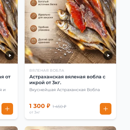
ВЯЛЕНАЯ ВОБЛА
я от
Астраханская вяленая вобла с
икрой от 3кг.
я и
Вкуснейшая Астраханская Вобла
1 300 ₽
1 450 ₽
от 3кг