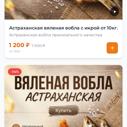
Астраханская вяленая вобла с икрой от 10кг.
Астраханская вобла премиального качества
1 200 ₽
1 300 ₽
от 10кг
-14%