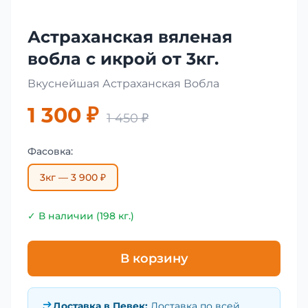
Астраханская вяленая
вобла с икрой от 3кг.
Вкуснейшая Астраханская Вобла
1 300 ₽
1 450 ₽
Фасовка:
3кг — 3 900 ₽
✓ В наличии (198 кг.)
В корзину
Доставка в
Певек
:
Доставка по всей