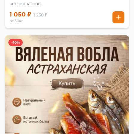
консервантов.
1 050 ₽
1 250 ₽
от 30кг
-10%