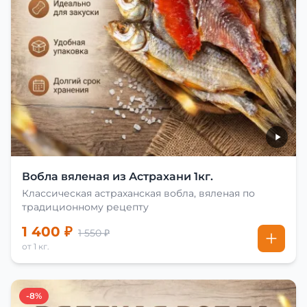
Вобла вяленая из Астрахани 1кг.
Классическая астраханская вобла, вяленая по
традиционному рецепту
1 400 ₽
1 550 ₽
от 1 кг.
-8%