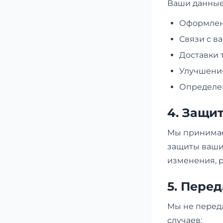
Ваши данные
Оформлени
Связи с в
Доставки 
Улучшения
Определен
4. Защи
Мы принимае
защиты ваши
изменения, 
5. Пере
Мы не перед
случаев: