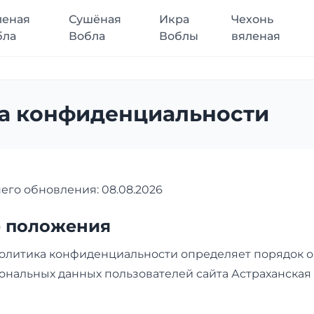
леная
Сушёная
Икра
Чехонь
бла
Вобла
Воблы
вяленая
а конфиденциальности
его обновления: 08.08.2026
е положения
олитика конфиденциальности определяет порядок о
нальных данных пользователей сайта Астраханская 