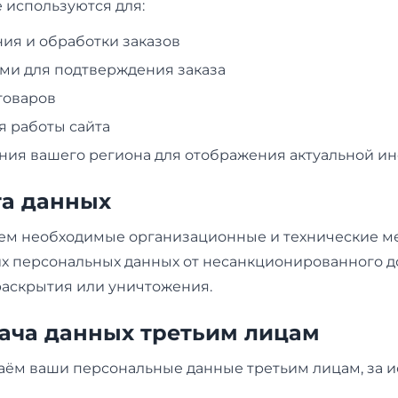
 используются для:
я и обработки заказов
ами для подтверждения заказа
товаров
 работы сайта
ия вашего региона для отображения актуальной 
та данных
м необходимые организационные и технические м
х персональных данных от несанкционированного до
раскрытия или уничтожения.
дача данных третьим лицам
аём ваши персональные данные третьим лицам, за 