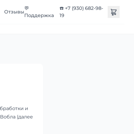
💬
☎️ +7 (930) 682-98-
Отзывы
Поддержка
19
бработки и
Вобла (далее