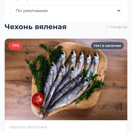
Чехонь вяленая
1 товаров
-17%
Нет в наличии
ЧЕХОНЬ ВЯЛЕНАЯ