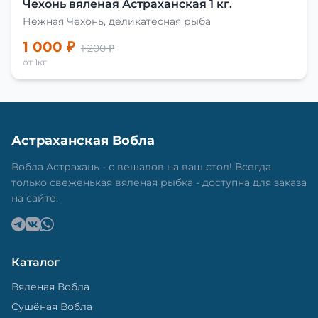
Чехонь вяленая Астраханская 1 кг.
Нежная Чехонь, деликатесная рыба
1 000 ₽
1 200 ₽
от 1кг
Астраханская Вобла
Вобла Астрахань - с вешалов на ваш стол! Всегда
только свеженькая вяленая рыбка - доступна для заказа
на сайте.
Каталог
Вяленая Вобла
Сушёная Вобла