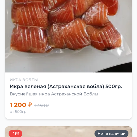
ИКРА ВОБЛЫ
Икра вяленая (Астраханская вобла) 500гр.
Вкуснейшая икра Астраханской Воблы
1 200 ₽
1 450 ₽
от 500гр
-11%
Нет в наличии