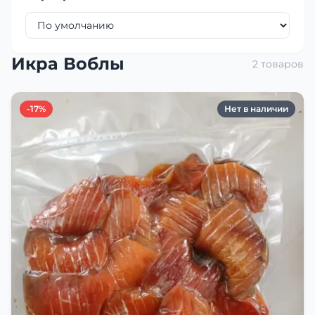
Икра Воблы
2 товаров
-17%
Нет в наличии