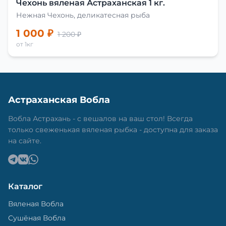
Чехонь вяленая Астраханская 1 кг.
Нежная Чехонь, деликатесная рыба
1 000 ₽
1 200 ₽
от 1кг
Астраханская Вобла
Вобла Астрахань - с вешалов на ваш стол! Всегда
только свеженькая вяленая рыбка - доступна для заказа
на сайте.
Каталог
Вяленая Вобла
Сушёная Вобла