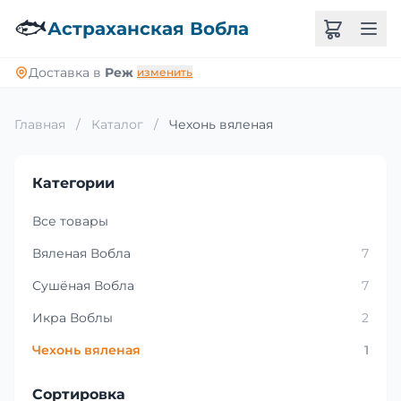
🐟
Астраханская Вобла
Доставка в
Реж
изменить
Главная
/
Каталог
/
Чехонь вяленая
Категории
Все товары
Вяленая Вобла
7
Сушёная Вобла
7
Икра Воблы
2
Чехонь вяленая
1
Сортировка