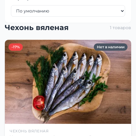
Чехонь вяленая
1 товаров
-17%
Нет в наличии
ЧЕХОНЬ ВЯЛЕНАЯ