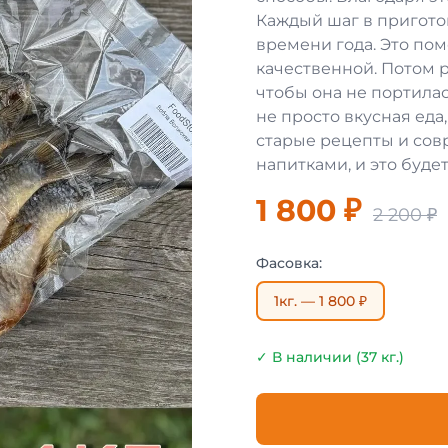
Каждый шаг в пригото
времени года. Это пом
качественной. Потом 
чтобы она не портилас
не просто вкусная еда,
старые рецепты и сов
напитками, и это будет
1 800 ₽
2 200 ₽
Фасовка:
1кг. — 1 800 ₽
✓ В наличии (37 кг.)