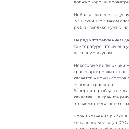
должно хорошо проветри
Небольшой совет: крупну
2-3 штуки. При таком сп
рыбки, сколько нужно, н
Перед употреблением дай
температуре, чтобы она 
вас своим вкусом.
Некоторые виды рыбки м
транспортировки от наше
касается жирных сортов
Условия хранения
Заверните рыбку в перга
качества. Не храните рыб
это может негативно сказ
Сроки хранения рыбки в 
• в холодильнике (от 0°С 
• в морозильной камере 