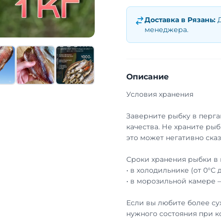
Доставка в
Рязань
:
менеджера.
Описание
Условия хранения
Заверните рыбку в перга
качества. Не храните рыб
это может негативно сказ
Сроки хранения рыбки в 
• в холодильнике (от 0°С 
• в морозильной камере 
Если вы любите более су
нужного состояния при к