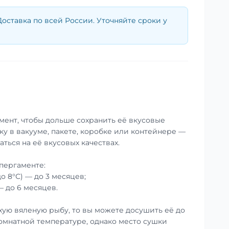
Доставка по всей России. Уточняйте сроки у
мент, чтобы дольше сохранить её вкусовые
ку в вакууме, пакете, коробке или контейнере —
аться на её вкусовых качествах.
пергаменте:
до 8°С) — до 3 месяцев;
— до 6 месяцев.
хую вяленую рыбу, то вы можете досушить её до
омнатной температуре, однако место сушки