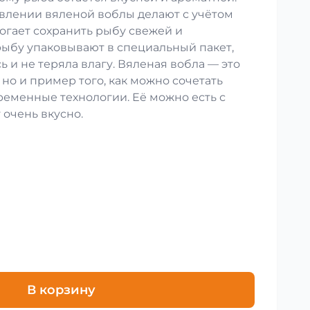
влении вяленой воблы делают с учётом
огает сохранить рыбу свежей и
рыбу упаковывают в специальный пакет,
ь и не теряла влагу. Вяленая вобла — это
 но и пример того, как можно сочетать
ременные технологии. Её можно есть с
 очень вкусно.
В корзину