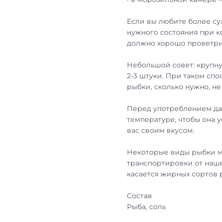
Если вы любите более су
нужного состояния при к
должно хорошо проветри
Небольшой совет: крупну
2-3 штуки. При таком сп
рыбки, сколько нужно, н
Перед употреблением дай
температуре, чтобы она 
вас своим вкусом.
Некоторые виды рыбки м
транспортировки от наше
касается жирных сортов
Состав
Рыба, соль