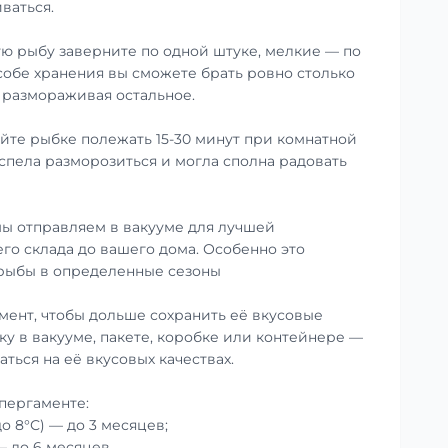
ваться.
ю рыбу заверните по одной штуке, мелкие — по
особе хранения вы сможете брать ровно столько
е размораживая остальное.
те рыбке полежать 15-30 минут при комнатной
успела разморозиться и могла сполна радовать
ы отправляем в вакууме для лучшей
го склада до вашего дома. Особенно это
 рыбы в определенные сезоны
мент, чтобы дольше сохранить её вкусовые
ку в вакууме, пакете, коробке или контейнере —
аться на её вкусовых качествах.
пергаменте:
до 8°С) — до 3 месяцев;
— до 6 месяцев.