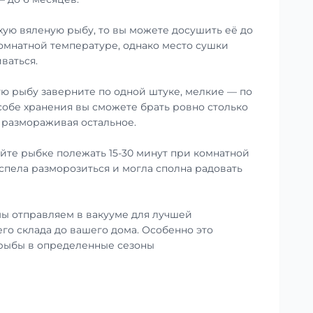
хую вяленую рыбу, то вы можете досушить её до
омнатной температуре, однако место сушки
ваться.
ю рыбу заверните по одной штуке, мелкие — по
особе хранения вы сможете брать ровно столько
е размораживая остальное.
те рыбке полежать 15-30 минут при комнатной
успела разморозиться и могла сполна радовать
ы отправляем в вакууме для лучшей
го склада до вашего дома. Особенно это
 рыбы в определенные сезоны