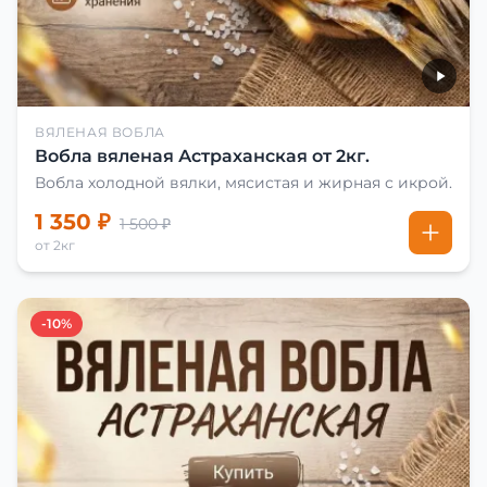
ВЯЛЕНАЯ ВОБЛА
Вобла вяленая Астраханская от 2кг.
Вобла холодной вялки, мясистая и жирная с икрой.
1 350 ₽
1 500 ₽
от 2кг
-10%