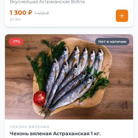
Вкуснейшая Астраханская Вобла
1 300 ₽
1 450 ₽
от 3кг
-17%
Нет в наличии
ЧЕХОНЬ ВЯЛЕНАЯ
Чехонь вяленая Астраханская 1 кг.