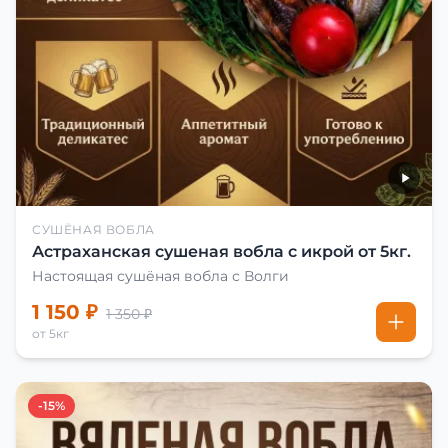
СУШЁНАЯ ВОБЛА
Астраханская сушеная вобла с икрой от 5кг.
Настоящая сушёная вобла с Волги
1 150 ₽
1 350 ₽
от 5кг
-15%