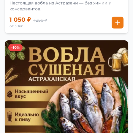
Настоящая вобла из Астрахани — без химии и
консервантов.
1 050 ₽
1 250 ₽
от 30кг
-10%