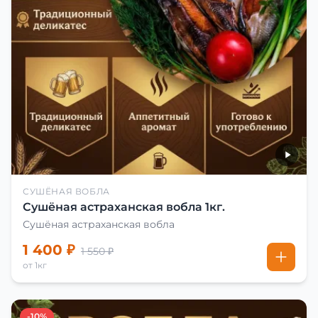
СУШЁНАЯ ВОБЛА
Сушёная астраханская вобла 1кг.
Сушёная астраханская вобла
1 400 ₽
1 550 ₽
от 1кг
-10%