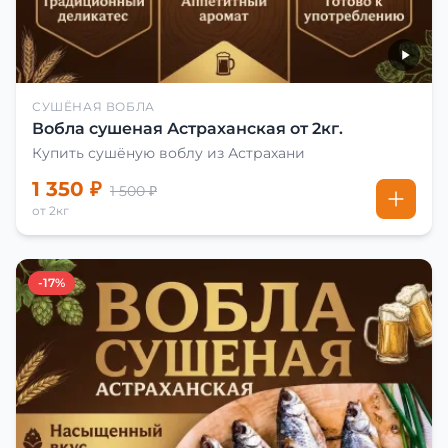
СУШЁНАЯ ВОБЛА
Вобла сушеная Астраханская от 2кг.
Купить сушёную воблу из Астрахани
1 350 ₽
1 500 ₽
от 2кг
-17%