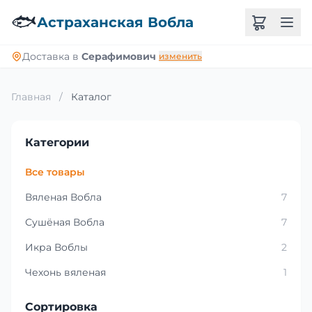
🐟
Астраханская Вобла
Доставка в
Серафимович
изменить
Главная
/
Каталог
Категории
Все товары
Вяленая Вобла
7
Сушёная Вобла
7
Икра Воблы
2
Чехонь вяленая
1
Сортировка