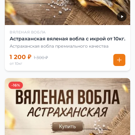
ВЯЛЕНАЯ ВОБЛА
Астраханская вяленая вобла с икрой от 10кг.
Астраханская вобла премиального качества
1 200 ₽
1 300 ₽
от 10кг
-16%