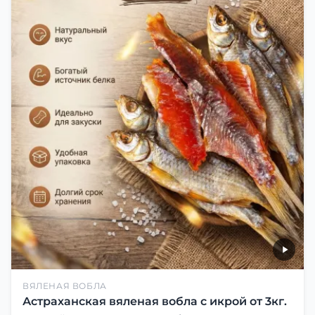
ВЯЛЕНАЯ ВОБЛА
Астраханская вяленая вобла с икрой от 3кг.