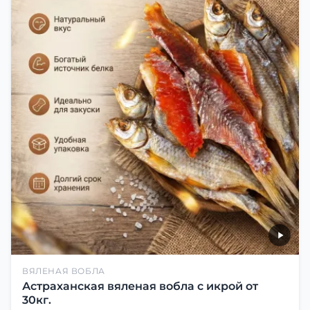
ВЯЛЕНАЯ ВОБЛА
Астраханская вяленая вобла с икрой от
30кг.