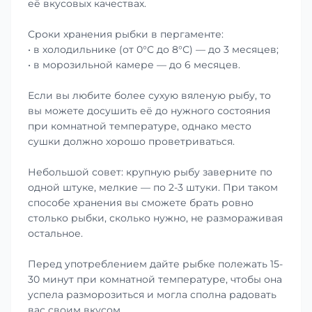
её вкусовых качествах.
Сроки хранения рыбки в пергаменте:
• в холодильнике (от 0°С до 8°С) — до 3 месяцев;
• в морозильной камере — до 6 месяцев.
Если вы любите более сухую вяленую рыбу, то
вы можете досушить её до нужного состояния
при комнатной температуре, однако место
сушки должно хорошо проветриваться.
Небольшой совет: крупную рыбу заверните по
одной штуке, мелкие — по 2-3 штуки. При таком
способе хранения вы сможете брать ровно
столько рыбки, сколько нужно, не размораживая
остальное.
Перед употреблением дайте рыбке полежать 15-
30 минут при комнатной температуре, чтобы она
успела разморозиться и могла сполна радовать
вас своим вкусом.