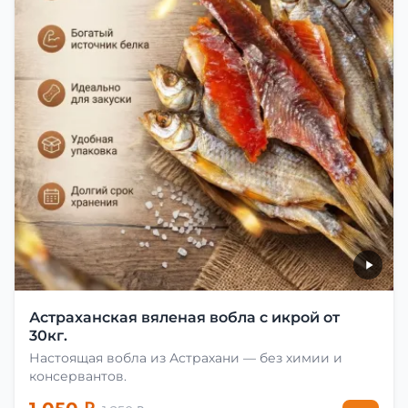
Астраханская вяленая вобла с икрой от
30кг.
Настоящая вобла из Астрахани — без химии и
консервантов.