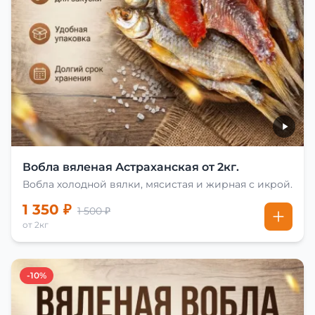
Вобла вяленая Астраханская от 2кг.
Вобла холодной вялки, мясистая и жирная с икрой.
1 350 ₽
1 500 ₽
от 2кг
-10%