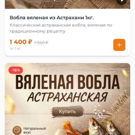
Вобла вяленая из Астрахани 1кг.
Классическая астраханская вобла, вяленая по
традиционному рецепту
1 400 ₽
1 550 ₽
от 1 кг.
-16%