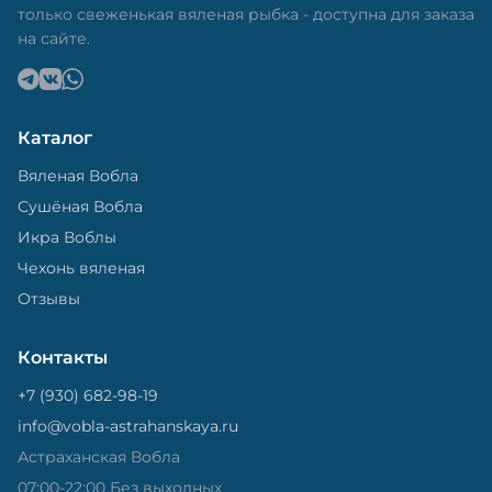
только свеженькая вяленая рыбка - доступна для заказа
на сайте.
Каталог
Вяленая Вобла
Сушёная Вобла
Икра Воблы
Чехонь вяленая
Отзывы
Контакты
+7 (930) 682-98-19
info@vobla-astrahanskaya.ru
Астраханская Вобла
07:00-22:00 Без выходных