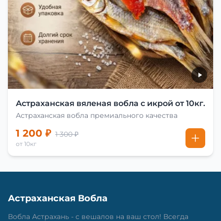
Астраханская вяленая вобла с икрой от 10кг.
Астраханская вобла премиального качества
1 200 ₽
1 300 ₽
от 10кг
Астраханская Вобла
Вобла Астрахань - с вешалов на ваш стол! Всегда