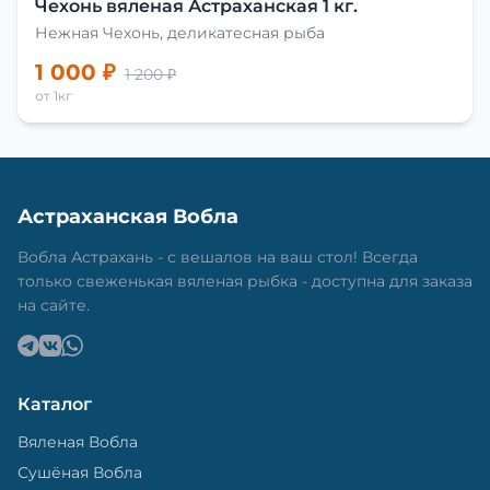
Чехонь вяленая Астраханская 1 кг.
Нежная Чехонь, деликатесная рыба
1 000 ₽
1 200 ₽
от 1кг
Астраханская Вобла
Вобла Астрахань - с вешалов на ваш стол! Всегда
только свеженькая вяленая рыбка - доступна для заказа
на сайте.
Каталог
Вяленая Вобла
Сушёная Вобла