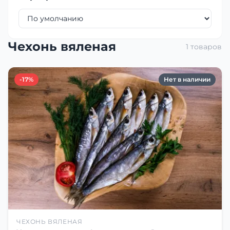
Чехонь вяленая
1 товаров
-17%
Нет в наличии
ЧЕХОНЬ ВЯЛЕНАЯ