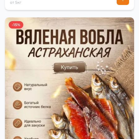
от 5кг
-15%