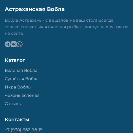
Астраханская Вобла
Вобла Астрахань - с вешалов на ваш стол! Всегда
только свеженькая вяленая рыбка - доступна для заказа
на сайте.
Каталог
Вяленая Вобла
Сушёная Вобла
Икра Воблы
Чехонь вяленая
Отзывы
Контакты
+7 (930) 682-98-19