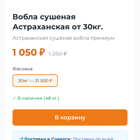
Вобла сушеная
Астраханская от 30кг.
Астраханская сушёная вобла премиум
1 050 ₽
1 250 ₽
Фасовка:
30кг — 31 500 ₽
✓ В наличии (48 кг.)
В корзину
Доставка в
Советск
:
Доставка по всей