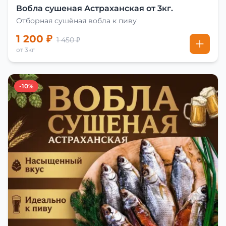
Вобла сушеная Астраханская от 3кг.
Отборная сушёная вобла к пиву
1 200 ₽
1 450 ₽
от 3кг
-10%