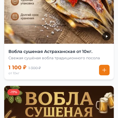
Вобла сушеная Астраханская от 10кг.
Свежая сушёная вобла традиционного посола
1 100 ₽
1 300 ₽
от 10кг
-17%