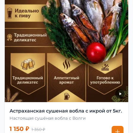
Астраханская сушеная вобла с икрой от 5кг.
Настоящая сушёная вобла с Волги
1 150 ₽
1 350 ₽