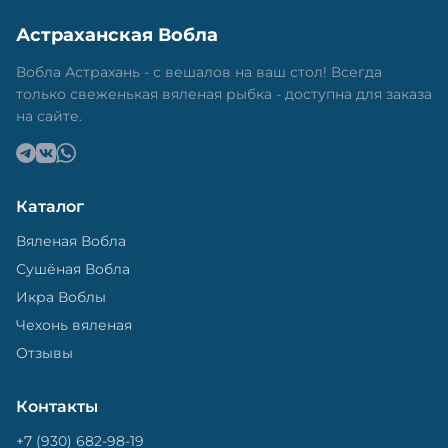
Астраханская Вобла
Вобла Астрахань - с вешалов на ваш стол! Всегда
только свеженькая вяленая рыбка - доступна для заказа
на сайте.
Каталог
Вяленая Вобла
Сушёная Вобла
Икра Воблы
Чехонь вяленая
Отзывы
Контакты
+7 (930) 682-98-19