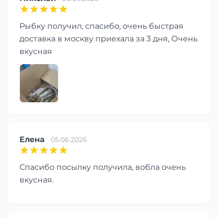
Рыбку получил, спасибо, очень быстрая
доставка в москву приехала за 3 дня, Очень
вкусная
Елена
05.06.2026
Спасибо посылку получила, вобла очень
вкусная.