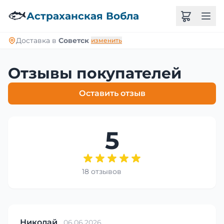
🐟
Астраханская Вобла
Доставка в
Советск
изменить
Отзывы покупателей
Оставить отзыв
5
18 отзывов
Николай
06.06.2026